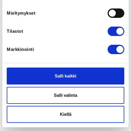
Mieltymykset
Tilastot
Markkinointi
Salli kaikki
Salli valinta
Kiellä