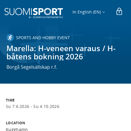
In English (EN)
SPORTS AND HOBBY EVENT
Marella: H-veneen varaus / H-
båtens bokning 2026
Borgå Segelsällskap r.f.
TIME
Su 7.6.2026 -
Su 4.10.2026
LOCATION
Kugghamn