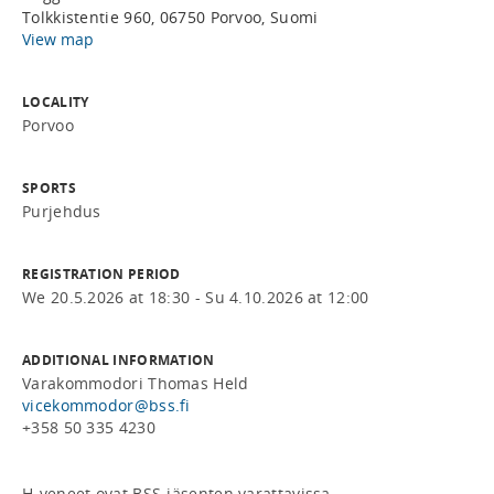
Tolkkistentie 960, 06750 Porvoo, Suomi
View map
LOCALITY
Porvoo
SPORTS
Purjehdus
REGISTRATION PERIOD
We 20.5.2026 at 18:30 - Su 4.10.2026 at 12:00
ADDITIONAL INFORMATION
Varakommodori Thomas Held
vicekommodor@bss.fi
+358 50 335 4230
H-veneet ovat BSS-jäsenten varattavissa. 
