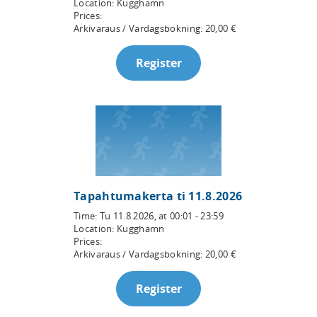
Location:
Kugghamn
Prices:
Arkivaraus / Vardagsbokning
:
20,00
€
Register
Tapahtumakerta ti 11.8.2026
Time:
Tu 11.8.2026
, at
00:01 - 23:59
Location:
Kugghamn
Prices:
Arkivaraus / Vardagsbokning
:
20,00
€
Register