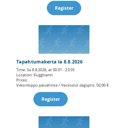
Register
Tapahtumakerta la 8.8.2026
Time:
Sa 8.8.2026
, at
00:01 - 23:59
Location:
Kugghamn
Prices:
Viikonloppu päivähinta / Veckoslut dagspris
:
50,00
€
Register