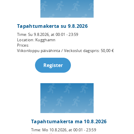
Tapahtumakerta su 9.8.2026
Time:
Su 9.8.2026
, at
00:01 - 23:59
Location:
Kugghamn
Prices:
Viikonloppu päivähinta / Veckoslut dagspris
:
50,00
€
Register
Tapahtumakerta ma 10.8.2026
Time:
Mo 10.8.2026
, at
00:01 - 23:59