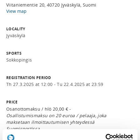
Viitaniementie 20, 40720 Jyväskylä, Suomi
View map
LOCALITY
Jyväskylä
SPORTS
Sokkopingis
REGISTRATION PERIOD
Th 27.3.2025 at 12:00 - Tu 22.4.2025 at 23:59
PRICE
Osanottomaksu / hlö 20,00 € -
Osallistumismaksu on 20 euroa / pelaaja, joka
maksetaan ilmoittautumisen yhteydessä
Suomisportissa.