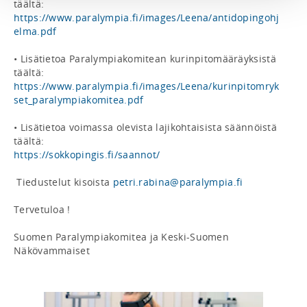
https://www.paralympia.fi/images/Leena/antidopingohj
elma.pdf
• Lisätietoa Paralympiakomitean kurinpitomääräyksistä 
https://www.paralympia.fi/images/Leena/kurinpitomryk
set_paralympiakomitea.pdf
• Lisätietoa voimassa olevista lajikohtaisista säännöistä 
https://sokkopingis.fi/saannot/
 Tiedustelut kisoista 
petri.rabina@paralympia.fi
Tervetuloa !

Suomen Paralympiakomitea ja Keski-Suomen 
Näkövammaiset 
