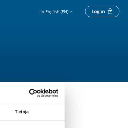
Log in
In English (EN)
Tietoja