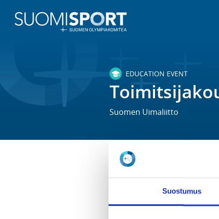
EDUCATION EVENT
Toimitsijakou
Suomen Uimaliitto
TIME
Sa 12.9.2020 at 11:30 - 18:00
Suostumus
LOCATION