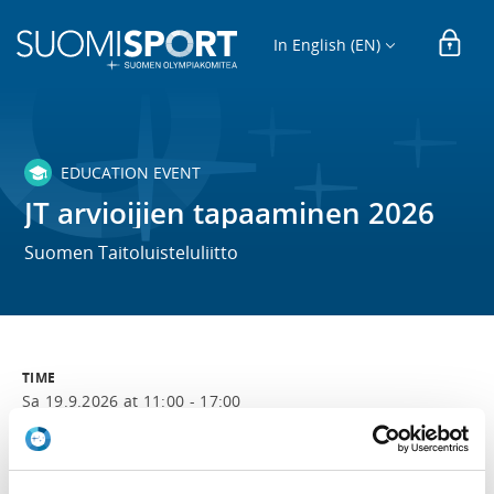
In English (EN)
EDUCATION EVENT
JT arvioijien tapaaminen 2026
Suomen Taitoluisteluliitto
TIME
Sa 19.9.2026 at 11:00 - 17:00
LOCATION
Valimotie 10, 00380 Helsinki, Suomi