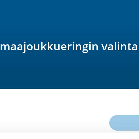
maajoukkueringin valintal