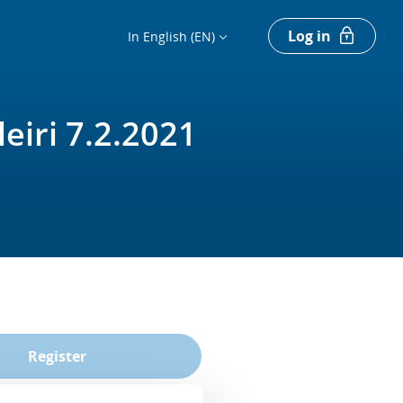
Log in
In English (EN)
eiri 7.2.2021
Register