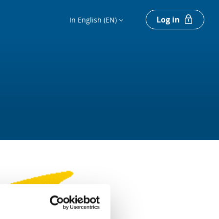
Log in
In English (EN)