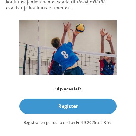
koulutusajankohtaan ei saada riittävää määrää 
osallistuja koulutus ei toteudu.
14
places left
Register
Registration period to end on
Fr 4.9.2026
at
23:59
.