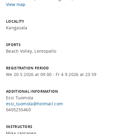
View map
LOCALITY
Kangasala
SPORTS
Beach Volley, Lentopallo
REGISTRATION PERIOD
We 20.5.2026 at 09:00 - Fr 4.9.2026 at 23:59
ADDITIONAL INFORMATION
Essi Tuomola
essi_tuomola@hotmail.com
0405255460
INSTRUCTORS
mika rantanen