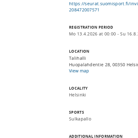
https://seurat.suomisport.fi/i
208472007571
REGISTRATION PERIOD
Mo 13.4.2026 at 00:00 - Su 16.8.
LOCATION
Talihalli
Huopalahdentie 28, 00350 Helsin
View map
LOCALITY
Helsinki
SPORTS
Sulkapallo
ADDITIONAL INFORMATION