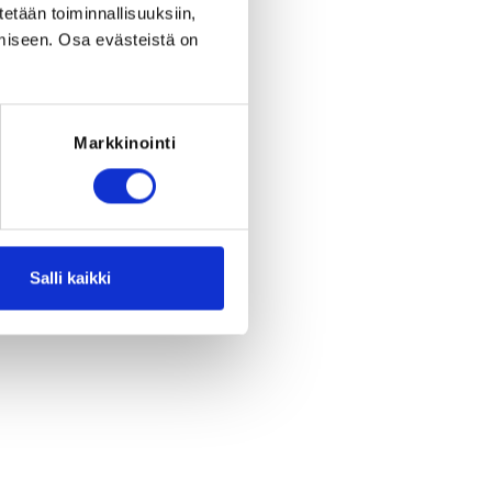
tetään toiminnallisuuksiin,
miseen. Osa evästeistä on
Markkinointi
Salli kaikki