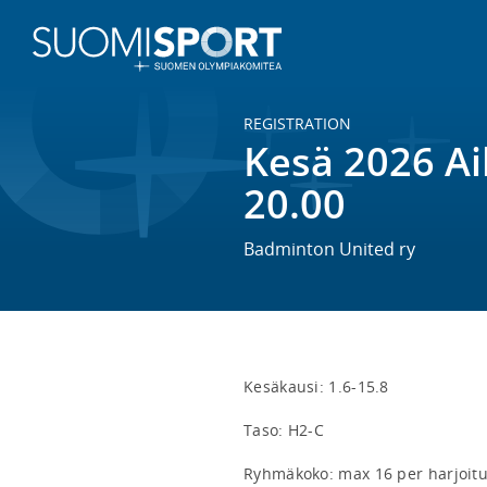
REGISTRATION
Kesä 2026 Aik
20.00
Badminton United ry
Kesäkausi: 1.6-15.8

Taso: H2-C

Ryhmäkoko: max 16 per harjoitu