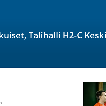
uiset, Talihalli H2-C Kesk
s
