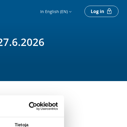
Log in
In English (EN)
27.6.2026
Tietoja