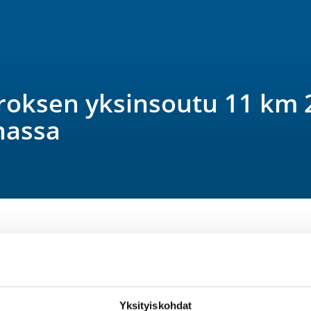
roksen yksinsoutu 11 km 
nassa
Yksityiskohdat