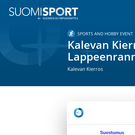
SPORTS AND HOBBY EVENT
Kalevan Kier
Lappeenran
Kalevan Kierros
TIME
Sa 27.6.2026
LOCATION
Suostumus