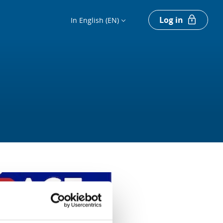
Log in
In English (EN)