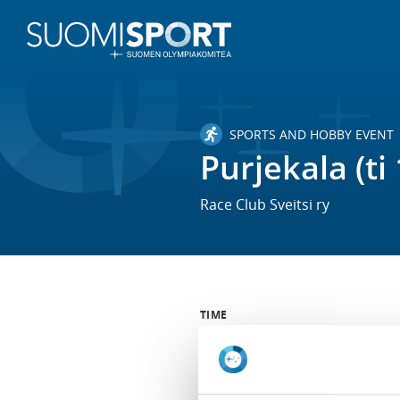
SPORTS AND HOBBY EVENT
Purjekala (ti 
Race Club Sveitsi ry
TIME
Tu 20.1.2026 at 15:30 -
Tu 19.5.
LOCATION