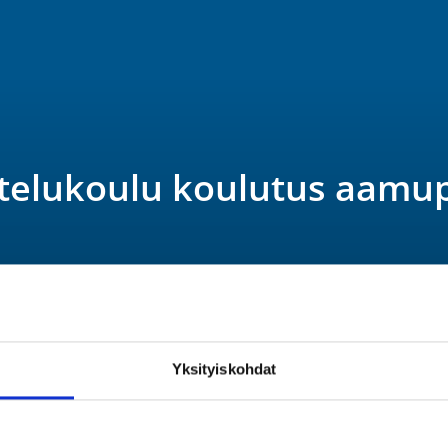
istelukoulu koulutus aamu
Yksityiskohdat