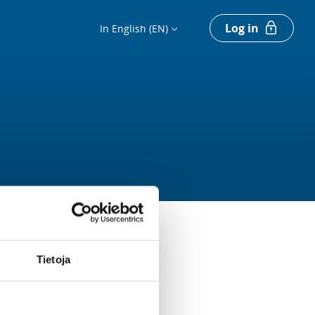
Log in
In English (EN)
Tietoja