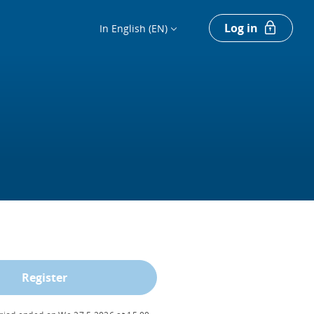
Log in
In English (EN)
Register