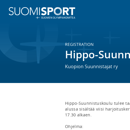
REGISTRATION
Hippo-Suunn
Kuopion Suunnistajat ry
Hippo-Suunnistuskoulu tulee ta
alussa sisältää viisi harjoituske
17.30 alkaen. 

Ohjelma:
