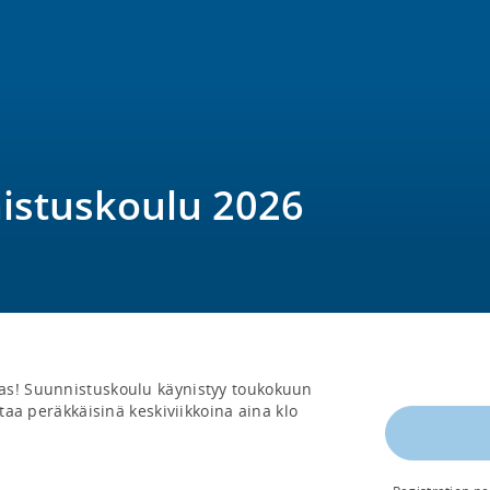
istuskoulu 2026
as! Suunnistuskoulu käynistyy toukokuun 
rtaa peräkkäisinä keskiviikkoina aina klo 