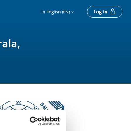
Log in
In English (EN)
ala,