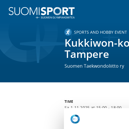
SPORTS AND HOBBY EVENT
Kukkiwon-kom
Tampere
Suomen Taekwondoliitto ry
TIME
Sa 1.11.2025 at 15:00 - 18:00
LOCATION