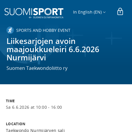
In English (EN)
SPORTS AND HOBBY EVENT
Liikesarjojen avoin
maajoukkueleiri 6.6.2026
Nurmijärvi
Suomen Taekwondoliitto ry
TIME
Sa 6.6.2026 at 10:00 - 16:00
LOCATION
Taekwondo Nurmijärven sali