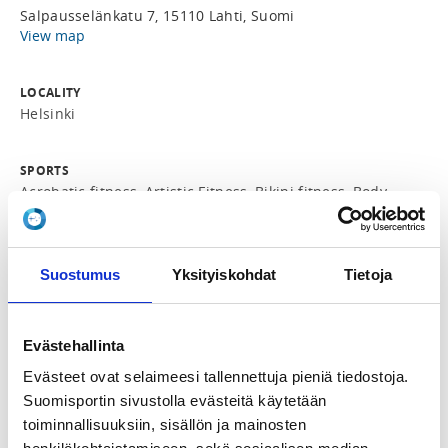
Salpausselänkatu 7, 15110 Lahti, Suomi
View map
LOCALITY
Helsinki
SPORTS
Acrobatic fitness, Artistic Fitness, Bikini fitness, Body
fitness, Classic bodybuilding, Classic physique, Fit
model, Men's physique, Men's wheelchair
bodybuilding, Wellness fitness, Women's physique,
Women's wheelchair physique
Suostumus
Yksityiskohdat
Tietoja
REGISTRATION PERIOD
Evästehallinta
Mo 1.6.2026 at 00:01 - Tu 30.6.2026 at 23:59
Evästeet ovat selaimeesi tallennettuja pieniä tiedostoja.
Suomisportin sivustolla evästeitä käytetään
ADDITIONAL INFORMATION
toiminnallisuuksiin, sisällön ja mainosten
Suomen Fitnessurheilu ry
info@suomenfitnessurheilu.fi