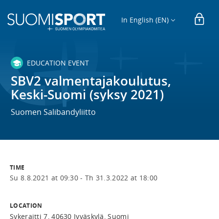
In English (EN)
EDUCATION EVENT
SBV2 valmentajakoulutus,
Keski-Suomi (syksy 2021)
Suomen Salibandyliitto
TIME
Su 8.8.2021 at 09:30 -
Th 31.3.2022 at 18:00
LOCATION
Sykeraitti 7, 40630 Jyväskylä, Suomi