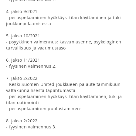
4. jakso 9/2021 

- peruspelaaminen hyökkäys: tilan käyttäminen ja tuki 
joukkuepelaamisessa 

5. jakso 10/2021

- psyykkinen valmennus: kasvun asenne, psykologinen 
turvallisuus ja vaatimustaso 

6. jakso 11/2021

- fyysinen valmennus 2. 

7. jakso 2/2022

- Keski-Suomen United-joukkueen palaute tammikuun 
valtakunnallisesta tapahtumasta

- peruspelaaminen hyökkäys: tilan käyttäminen, tuki ja 
tilan optimointi

- peruspelaaminen puolustaminen: 

8. jakso 2/2022

- fyysinen valmennus 3. 
