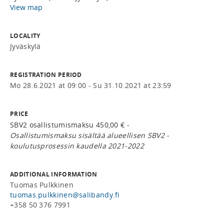
View map
LOCALITY
Jyväskylä
REGISTRATION PERIOD
Mo 28.6.2021 at 09:00 - Su 31.10.2021 at 23:59
PRICE
SBV2 osallistumismaksu 450,00 € -
Osallistumismaksu sisältää alueellisen SBV2 -
koulutusprosessin kaudella 2021-2022
ADDITIONAL INFORMATION
Tuomas Pulkkinen
tuomas.pulkkinen@salibandy.fi
+358 50 376 7991