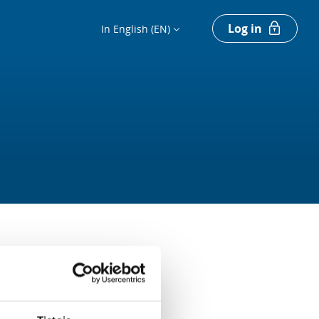
Log in
In English (EN)
Register