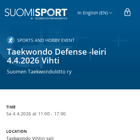
In English (EN)
SPORTS AND HOBBY EVENT
Taekwondo Defense -leiri
4.4.2026 Vihti
Suomen Taekwondoliitto ry
TIME
Sa 4.4.2026 at 11:00 - 17:00
LOCATION
Taekwondo Vihtin sali