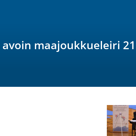
n avoin maajoukkueleiri 2