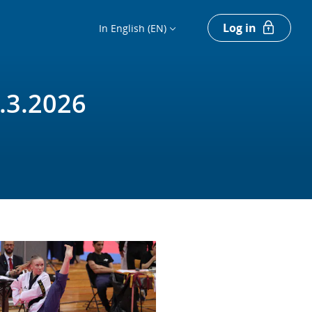
Log in
In English (EN)
1.3.2026