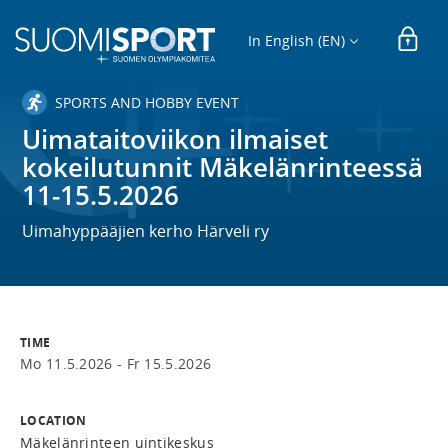
In English (EN)
SPORTS AND HOBBY EVENT
Uimataitoviikon ilmaiset
kokeilutunnit Mäkelänrinteessä
11-15.5.2026
Uimahyppääjien kerho Härveli ry
TIME
Mo 11.5.2026 -
Fr 15.5.2026
LOCATION
Mäkelänrinteen uintikeskus