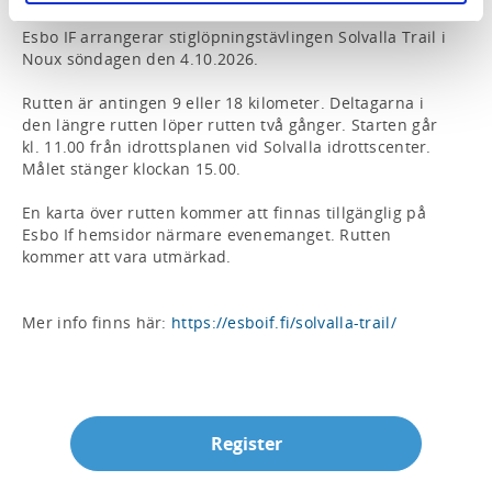
Esbo IF arrangerar stiglöpningstävlingen Solvalla Trail i 
Noux söndagen den 4.10.2026.

Rutten är antingen 9 eller 18 kilometer. Deltagarna i 
den längre rutten löper rutten två gånger. Starten går 
kl. 11.00 från idrottsplanen vid Solvalla idrottscenter. 
Målet stänger klockan 15.00.

En karta över rutten kommer att finnas tillgänglig på 
Esbo If hemsidor närmare evenemanget. Rutten 
kommer att vara utmärkad.

Mer info finns här: 
https://esboif.fi/solvalla-trail/
Register