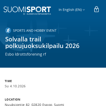
In English (EN)
SPORTS AND HOBBY EVENT
Solvalla trail
polkujuoksukilpailu 2026
Esbo Idrottsförening rf
TIME
Su 4.10.2026
LOCATION
Nuuksiontie 82, 02820 Espoo, Suomi