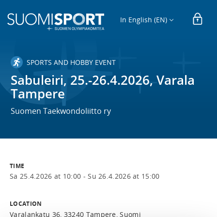
In English (EN)
SPORTS AND HOBBY EVENT
Sabuleiri, 25.-26.4.2026, Varala
Tampere
Suomen Taekwondoliitto ry
TIME
Sa 25.4.2026 at 10:00 -
Su 26.4.2026 at 15:00
LOCATION
Varalankatu 36, 33240 Tampere, Suomi