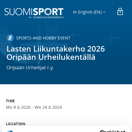
In English (EN)
SPORTS AND HOBBY EVENT
Lasten Liikuntakerho 2026
Oripään Urheilukentällä
Oripään Urheilijat r.y.
TIME
Mo 8.6.2026 -
We 24.6.2026
LOCATION
Oripään Urheilukenttä