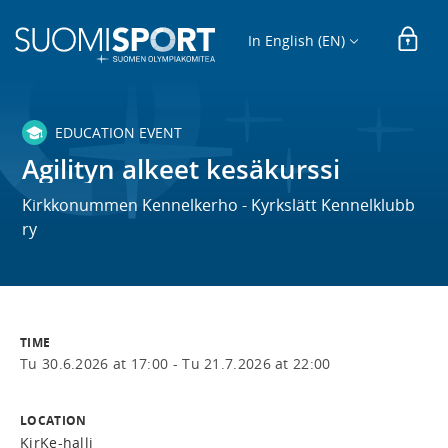
In English (EN)
EDUCATION EVENT
Agilityn alkeet kesäkurssi
Kirkkonummen Kennelkerho - Kyrkslätt Kennelklubb
ry
TIME
Tu 30.6.2026 at 17:00 -
Tu 21.7.2026 at 22:00
LOCATION
KirKe-halli