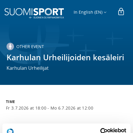
In English (EN)
OTHER EVENT
Karhulan Urheilijoiden kesäleiri
Karhulan Urheilijat
TIME
Fr 3.7.2026 at 18:00 -
Mo 6.7.2026 at 12:00
LOCATION
Lintukoto