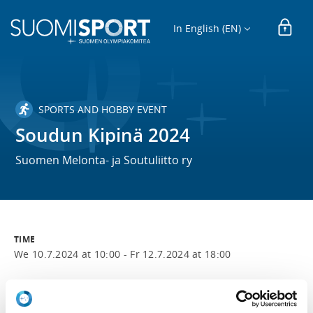
In English (EN)
SPORTS AND HOBBY EVENT
Soudun Kipinä 2024
Suomen Melonta- ja Soutuliitto ry
TIME
We 10.7.2024 at 10:00 -
Fr 12.7.2024 at 18:00
LOCATION
Kipinäniementie 24, 13330 Hämeenlinna, Suomi