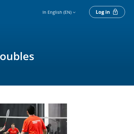
Log in
In English (EN)
Doubles