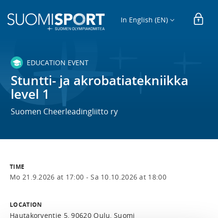
In English (EN)
EDUCATION EVENT
Stuntti- ja akrobatiatekniikka
level 1
Suomen Cheerleadingliitto ry
TIME
Mo 21.9.2026 at 17:00 -
Sa 10.10.2026 at 18:00
LOCATION
Hautakorventie 5, 90620 Oulu, Suomi