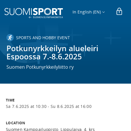
In English (EN)
SPORTS AND HOBBY EVENT
Potkunyrkkeilyn alueleiri
Espoossa 7.-8.6.2025
Suomen Potkunyrkkeilyliitto ry
TIME
Sa 7.6.2025 at 10:30 -
Su 8.6.2025 at 16:00
LOCATION
Suomen Kamppailuopisto, Lippulaiva, 4. krs