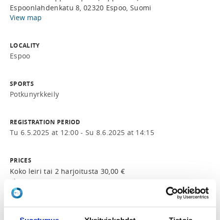
Espoonlahdenkatu 8, 02320 Espoo, Suomi
View map
LOCALITY
Espoo
SPORTS
Potkunyrkkeily
REGISTRATION PERIOD
Tu 6.5.2025 at 12:00 - Su 8.6.2025 at 14:15
PRICES
Koko leiri tai 2 harjoitusta 30,00 €
Yksi harjoitus 15,00 €
ADDITIONAL INFORMATION
Petteri Maunu