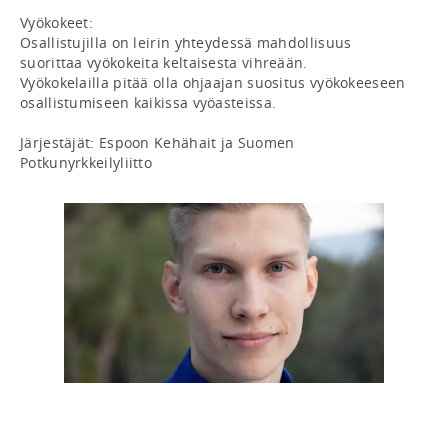
Vyökokeet: 

Osallistujilla on leirin yhteydessä mahdollisuus 
suorittaa vyökokeita keltaisesta vihreään. 

Vyökokelailla pitää olla ohjaajan suositus vyökokeeseen 
osallistumiseen kaikissa vyöasteissa.

Järjestäjät: Espoon Kehähait ja Suomen 
Potkunyrkkeilyliitto