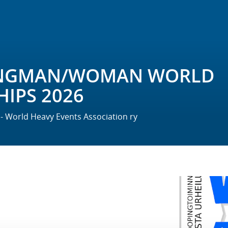
NGMAN/WOMAN WORLD
IPS 2026
o - World Heavy Events Association ry