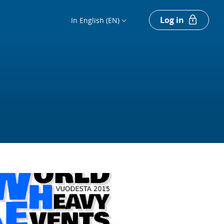
Log in
In English (EN)