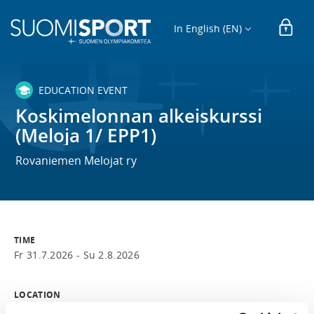
In English (EN)
EDUCATION EVENT
Koskimelonnan alkeiskurssi
(Meloja 1/ EPP1)
Rovaniemen Melojat ry
TIME
Fr 31.7.2026 -
Su 2.8.2026
LOCATION
Melojien vaja Ounaspaviljongin vieressä.