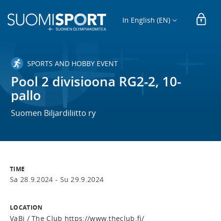
In English (EN)
SPORTS AND HOBBY EVENT
Pool 2 divisioona RG2-2, 10-
pallo
Suomen Biljardiliitto ry
TIME
Sa 28.9.2024 -
Su 29.9.2024
LOCATION
VaBi / The Club https://www.theclub.fi/