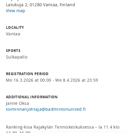
Latukuja 2, 01280 Vantaa, Finland
View map
LOCALITY
Vantaa
SPORTS
Sulkapallo
REGISTRATION PERIOD
Mo 16.3.2026 at 00:00 - We 8.4.2026 at 23:59
ADDITIONAL INFORMATION
Janne Oksa
toiminnanjohtaja@badmintonunited.fi
Ranking-kisa Rajakylän Tenniskeskuksessa – la 11.4 klo 
12.30–16.00
