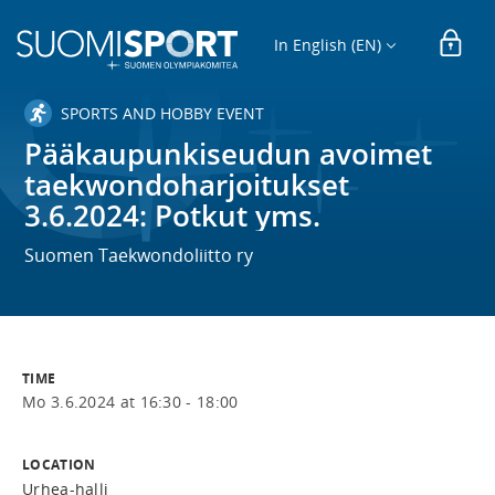
In English (EN)
SPORTS AND HOBBY EVENT
Pääkaupunkiseudun avoimet
taekwondoharjoitukset
3.6.2024: Potkut yms.
Suomen Taekwondoliitto ry
TIME
Mo 3.6.2024 at 16:30 - 18:00
LOCATION
Urhea-halli