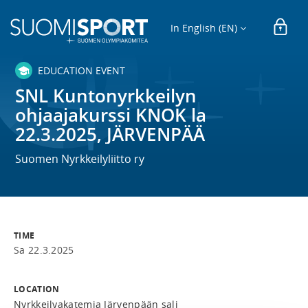
In English (EN)
EDUCATION EVENT
SNL Kuntonyrkkeilyn
ohjaajakurssi KNOK la
22.3.2025, JÄRVENPÄÄ
Suomen Nyrkkeilyliitto ry
TIME
Sa 22.3.2025
LOCATION
Nyrkkeilyakatemia Järvenpään sali