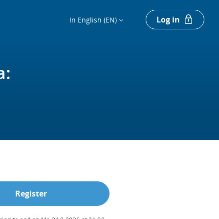
Log in
In English (EN)
a:
Register