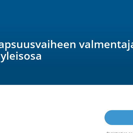
lapsuusvaiheen valmentaj
yleisosa