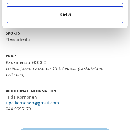
LOCALITY
Kiellä
Siilinjärvi
SPORTS
Yleisurheilu
PRICE
Kausimaksu 90,00 € -
Lisäksi jäsenmaksu on 15 € / vuosi. (Laskutetaan
erikseen)
ADDITIONAL INFORMATION
Tilda Korhonen
tipe.korhonen@gmail.com
044 9995179