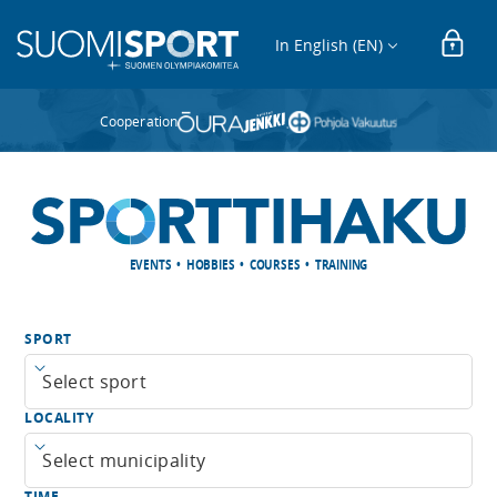
In English (EN)
Cooperation
EVENTS • HOBBIES • COURSES • TRAINING
SPORT
Open menu
LOCALITY
Open menu
TIME