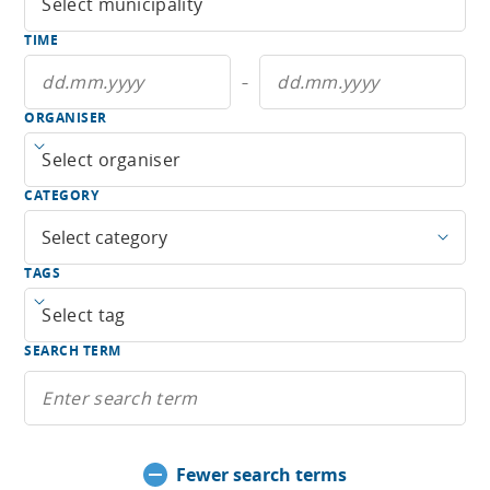
TIME
–
ORGANISER
Open menu
CATEGORY
Select category
TAGS
Open menu
SEARCH TERM
Fewer search terms