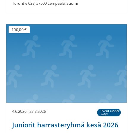
Turuntie 628, 37500 Lempäälä, Suomi
100,00 €
4.6.2026 - 27.8.2026
Event under
way!
Juniorit harrasteryhmä kesä 2026