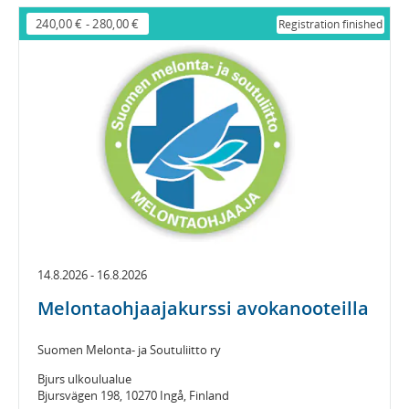
240,00 €
-
280,00 €
Registration finished
14.8.2026 - 16.8.2026
Melontaohjaajakurssi avokanooteilla
Suomen Melonta- ja Soutuliitto ry
Bjurs ulkoulualue
Bjursvägen 198, 10270 Ingå, Finland