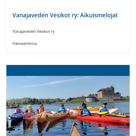
Vanajaveden Vesikot ry: Aikuismelojat
Vanajaveden Vesikot ry
Hämeenlinna