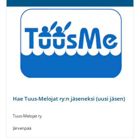
Hae Tuus-Melojat ry:n jäseneksi (uusi jäsen)
Tuus-Melojat ry
Järvenpää