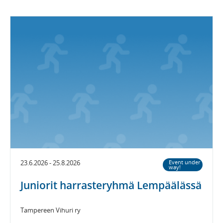
23.6.2026 - 25.8.2026
Event under
way!
Juniorit harrasteryhmä Lempäälässä
Tampereen Vihuri ry