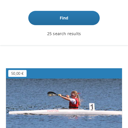
Find
25 search results
50,00 €