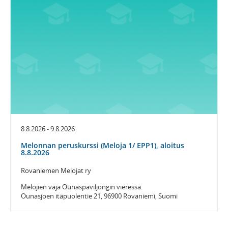
8.8.2026 - 9.8.2026
Melonnan peruskurssi (Meloja 1/ EPP1), aloitus
8.8.2026
Rovaniemen Melojat ry
Melojien vaja Ounaspaviljongin vieressä.
Ounasjoen itäpuolentie 21, 96900 Rovaniemi, Suomi