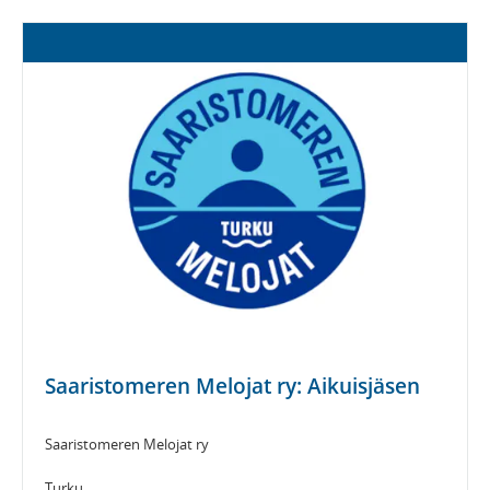
Saaristomeren Melojat ry: Aikuisjäsen
Saaristomeren Melojat ry
Turku