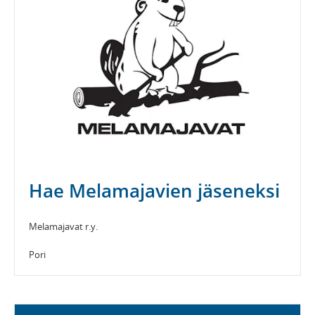
Hae Melamajavien jäseneksi
Melamajavat r.y.
Pori