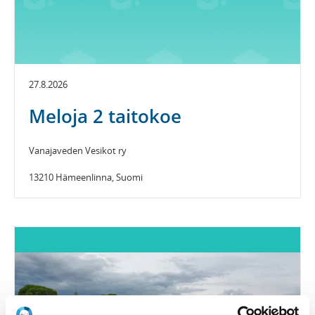
27.8.2026
Meloja 2 taitokoe
Vanajaveden Vesikot ry
13210 Hämeenlinna, Suomi