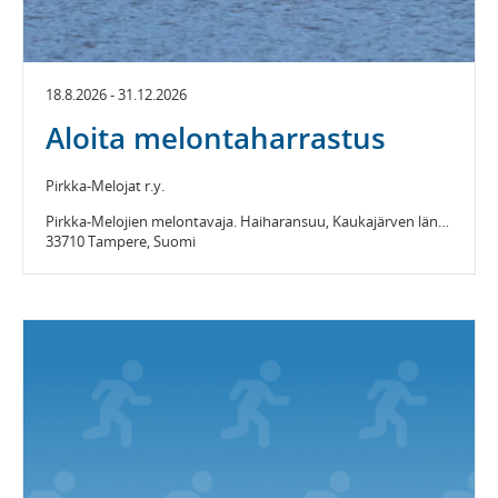
18.8.2026 - 31.12.2026
Aloita melontaharrastus
Pirkka-Melojat r.y.
Pirkka-Melojien melontavaja. Haiharansuu, Kaukajärven länsipää
33710 Tampere, Suomi