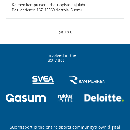
Kolmen kampuksen urheiluopisto Pajulahti
Pajulahdentie 167, 15560 Nastola, Suomi
25
/
25
Involved in the
activities
Suomisport is the entire sports community’s own digital