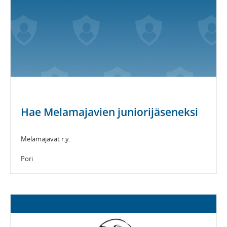
Hae Melamajavien juniorijäseneksi
Melamajavat r.y.
Pori