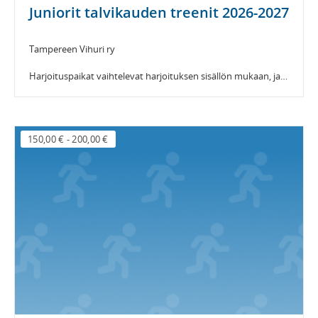
Juniorit talvikauden treenit 2026-2027
Tampereen Vihuri ry
Harjoituspaikat vaihtelevat harjoituksen sisällön mukaan, ja harjoituksia pidetään mm. Kaukajärvellä, Vehmaisissa, Kaupissa sekä Rauhaniemessä.
150,00 €
-
200,00 €