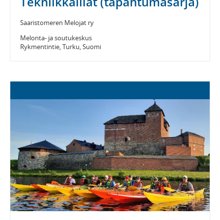
Tekniikkaillat (tapahtumasarja)
Saaristomeren Melojat ry
Melonta- ja soutukeskus
Rykmentintie, Turku, Suomi