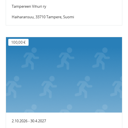
Tampereen Vihuri ry
Haiharansuu, 33710 Tampere, Suomi
100,00 €
2.10.2026 - 30.4.2027