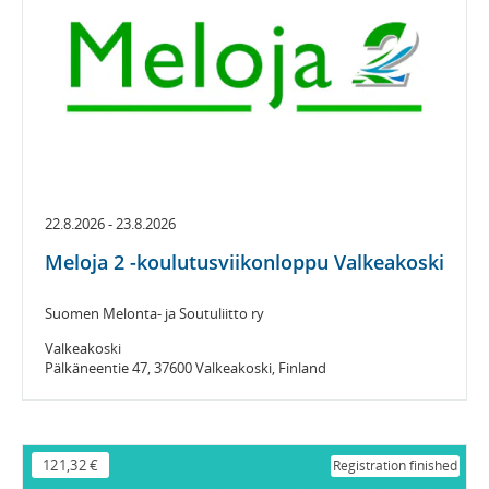
22.8.2026 - 23.8.2026
Meloja 2 -koulutusviikonloppu Valkeakoski
Suomen Melonta- ja Soutuliitto ry
Valkeakoski
Pälkäneentie 47, 37600 Valkeakoski, Finland
121,32 €
Registration finished