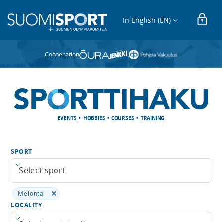
In English (EN)
Cooperation
EVENTS • HOBBIES • COURSES • TRAINING
SPORT
Open menu
Melonta
LOCALITY
Open menu