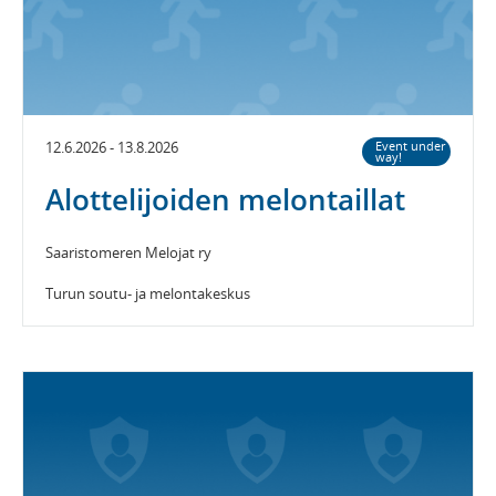
12.6.2026 - 13.8.2026
Event under
way!
Alottelijoiden melontaillat
Saaristomeren Melojat ry
Turun soutu- ja melontakeskus