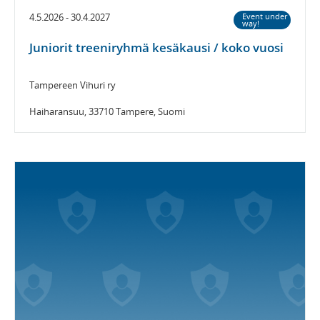
4.5.2026 - 30.4.2027
Event under
way!
Juniorit treeniryhmä kesäkausi / koko vuosi
Tampereen Vihuri ry
Haiharansuu, 33710 Tampere, Suomi