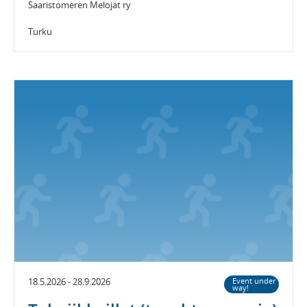
Saaristomeren Melojat ry
Turku
18.5.2026 - 28.9.2026
Event under
way!