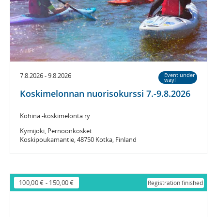
7.8.2026 - 9.8.2026
Event under
way!
Koskimelonnan nuorisokurssi 7.-9.8.2026
Kohina -koskimelonta ry
Kymijoki, Pernoonkosket
Koskipoukamantie, 48750 Kotka, Finland
100,00 €
-
150,00 €
Registration finished