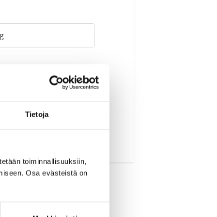
u
Tietoja
tetään toiminnallisuuksiin,
miseen. Osa evästeistä on