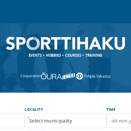
EVENTS • HOBBIES • COURSES • TRAINING
Cooperation
LOCALITY
TIME
Open menu