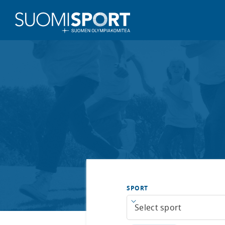
SPORT
Open menu