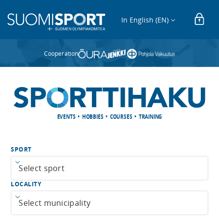
In English (EN)
Cooperation
EVENTS • HOBBIES • COURSES • TRAINING
SPORT
Open menu
LOCALITY
Open menu