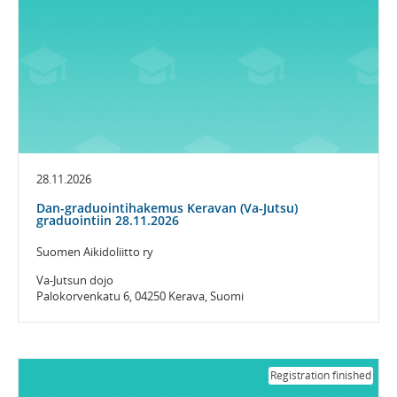
28.11.2026
Dan-graduointihakemus Keravan (Va-Jutsu)
graduointiin 28.11.2026
Suomen Aikidoliitto ry
Va-Jutsun dojo
Palokorvenkatu 6, 04250 Kerava, Suomi
Registration finished