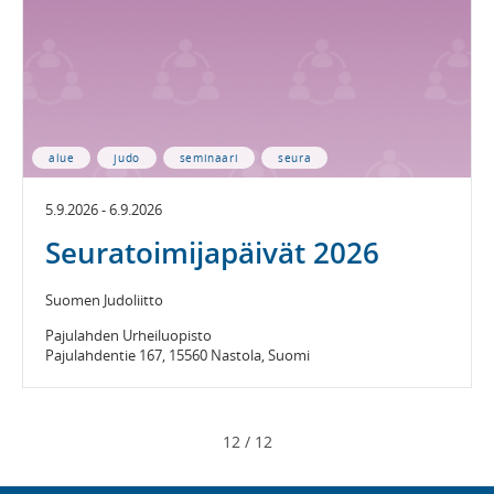
alue
judo
seminaari
seura
5.9.2026 - 6.9.2026
Seuratoimijapäivät 2026
Suomen Judoliitto
Pajulahden Urheiluopisto
Pajulahdentie 167, 15560 Nastola, Suomi
12
/
12