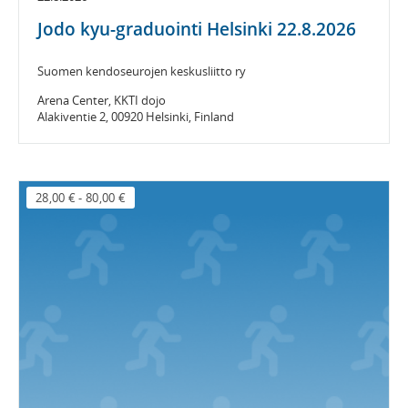
Jodo kyu-graduointi Helsinki 22.8.2026
Suomen kendoseurojen keskusliitto ry
Arena Center, KKTI dojo
Alakiventie 2, 00920 Helsinki, Finland
28,00 €
-
80,00 €