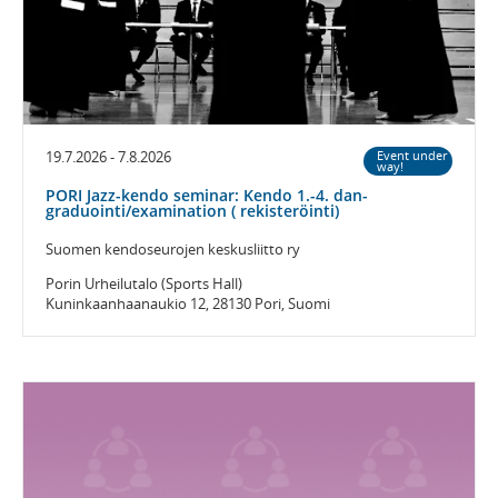
19.7.2026 - 7.8.2026
Event under
way!
PORI Jazz-kendo seminar: Kendo 1.-4. dan-
graduointi/examination ( rekisteröinti)
Suomen kendoseurojen keskusliitto ry
Porin Urheilutalo (Sports Hall)
Kuninkaanhaanaukio 12, 28130 Pori, Suomi