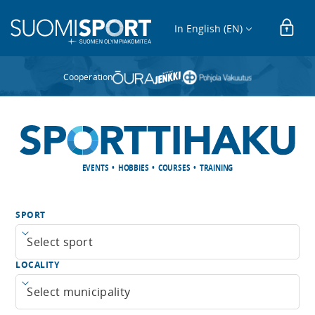
In English (EN)
Cooperation
EVENTS • HOBBIES • COURSES • TRAINING
SPORT
Open menu
LOCALITY
Open menu