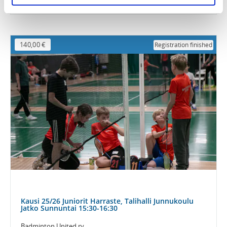
140,00 €
Registration finished
Kausi 25/26 Juniorit Harraste, Talihalli Junnukoulu
Jatko Sunnuntai 15:30-16:30
Badminton United ry