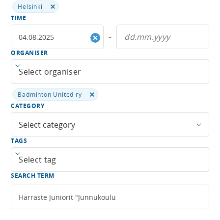
Helsinki
TIME
–
ORGANISER
Open menu
Badminton United ry
CATEGORY
Select category
TAGS
Open menu
SEARCH TERM