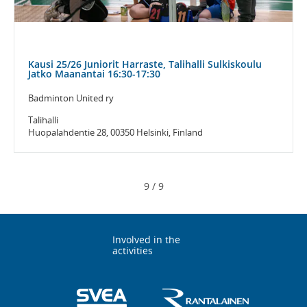
Kausi 25/26 Juniorit Harraste, Talihalli Sulkiskoulu
Jatko Maanantai 16:30-17:30
Badminton United ry
Talihalli
Huopalahdentie 28, 00350 Helsinki, Finland
9
/
9
Involved in the
activities