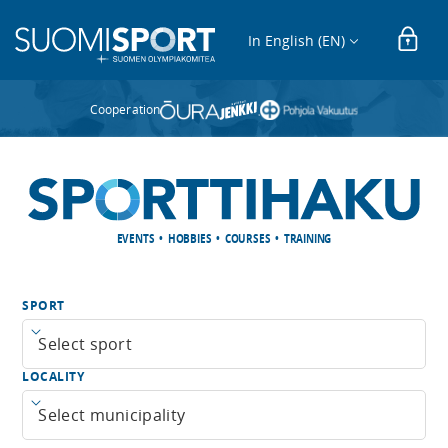
In English (EN)
Cooperation
EVENTS • HOBBIES • COURSES • TRAINING
SPORT
Open menu
LOCALITY
Open menu