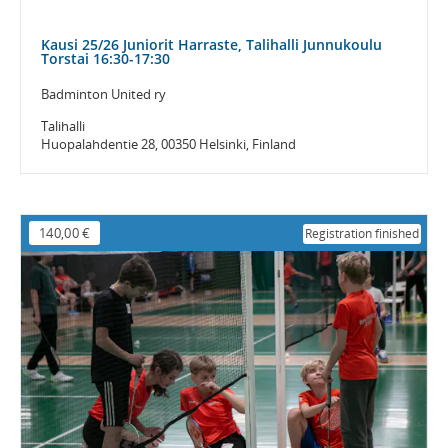
Kausi 25/26 Juniorit Harraste, Talihalli Junnukoulu
Torstai 16:30-17:30
Badminton United ry
Talihalli
Huopalahdentie 28, 00350 Helsinki, Finland
140,00 €
Registration finished