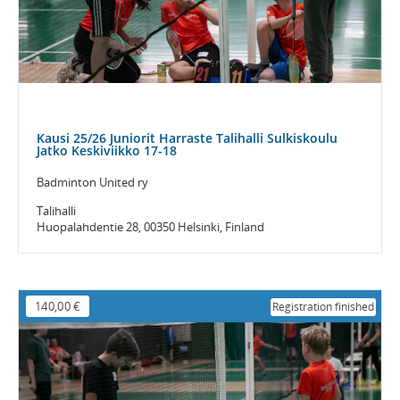
Kausi 25/26 Juniorit Harraste Talihalli Sulkiskoulu
Jatko Keskiviikko 17-18
Badminton United ry
Talihalli
Huopalahdentie 28, 00350 Helsinki, Finland
140,00 €
Registration finished