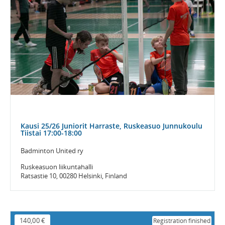
Kausi 25/26 Juniorit Harraste, Ruskeasuo Junnukoulu
Tiistai 17:00-18:00
Badminton United ry
Ruskeasuon liikuntahalli
Ratsastie 10, 00280 Helsinki, Finland
140,00 €
Registration finished