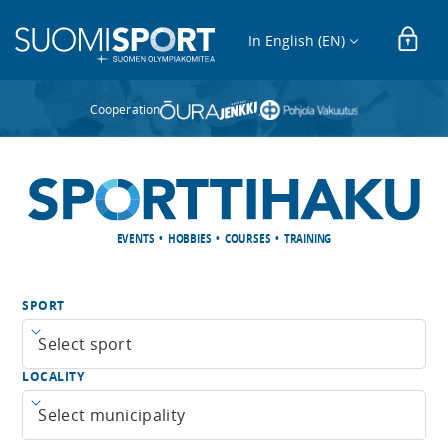
In English (EN)
Cooperation
EVENTS • HOBBIES • COURSES • TRAINING
SPORT
Open menu
LOCALITY
Open menu