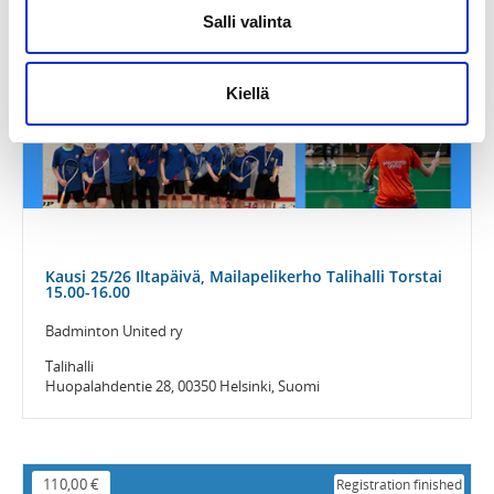
Salli valinta
Kiellä
Kausi 25/26 Iltapäivä, Mailapelikerho Talihalli Torstai
15.00-16.00
Badminton United ry
Talihalli
Huopalahdentie 28, 00350 Helsinki, Suomi
110,00 €
Registration finished