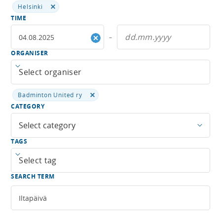
Helsinki
TIME
–
ORGANISER
Open menu
Badminton United ry
CATEGORY
Select category
TAGS
Open menu
SEARCH TERM