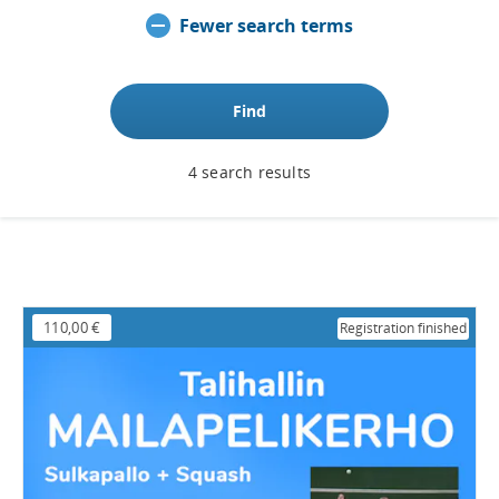
Fewer search terms
Find
4 search results
110,00 €
Registration finished