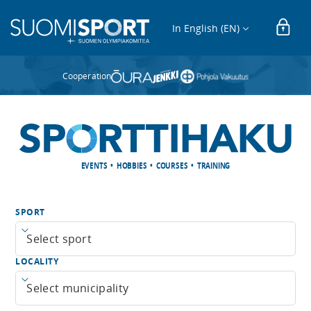
In English (EN)
Cooperation
EVENTS • HOBBIES • COURSES • TRAINING
SPORT
Open menu
LOCALITY
Open menu