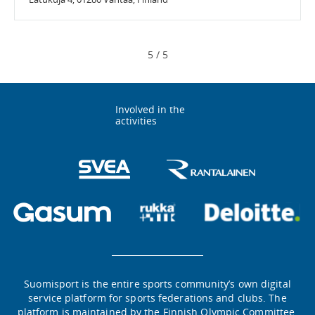
5
/
5
Involved in the
activities
Suomisport is the entire sports community’s own digital
service platform for sports federations and clubs. The
platform is maintained by the Finnish Olympic Committee.