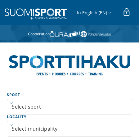
In English (EN)
Cooperation
EVENTS • HOBBIES • COURSES • TRAINING
SPORT
Open menu
LOCALITY
Open menu