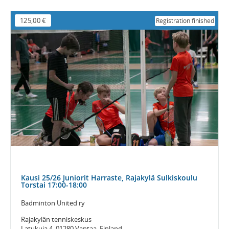
125,00 €
Registration finished
Kausi 25/26 Juniorit Harraste, Rajakylä Sulkiskoulu
Torstai 17:00-18:00
Badminton United ry
Rajakylän tenniskeskus
Latukuja 4, 01280 Vantaa, Finland