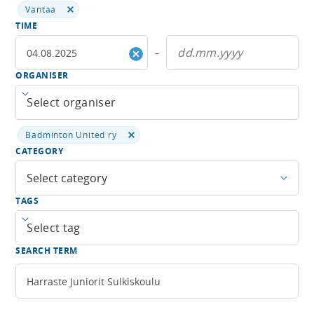
Vantaa
TIME
–
ORGANISER
Open menu
Badminton United ry
CATEGORY
Select category
TAGS
Open menu
SEARCH TERM